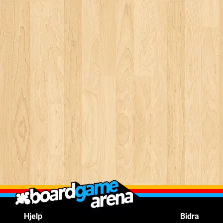
Hjelp
Bidra