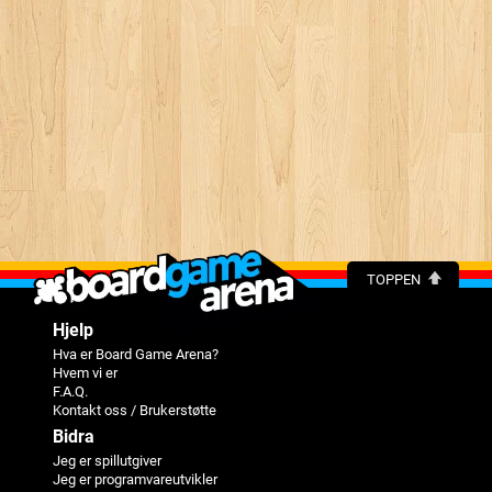
TOPPEN
Hjelp
Hva er Board Game Arena?
Hvem vi er
F.A.Q.
Kontakt oss / Brukerstøtte
Bidra
Jeg er spillutgiver
Jeg er programvareutvikler