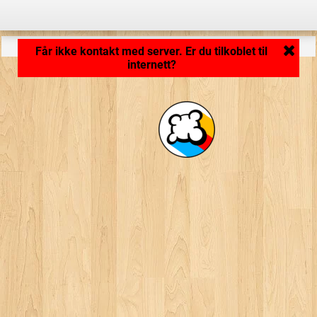
Programmet lastes inn ... ...