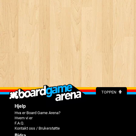
TOPPEN
Hjelp
Hva er Board Game Arena?
Hvem vi er
F.A.Q.
Kontakt oss / Brukerstøtte
Bidra