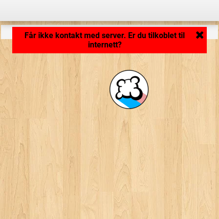
Programmet lastes inn ... ...