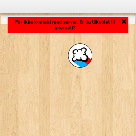
Programmet lastes inn ... ...