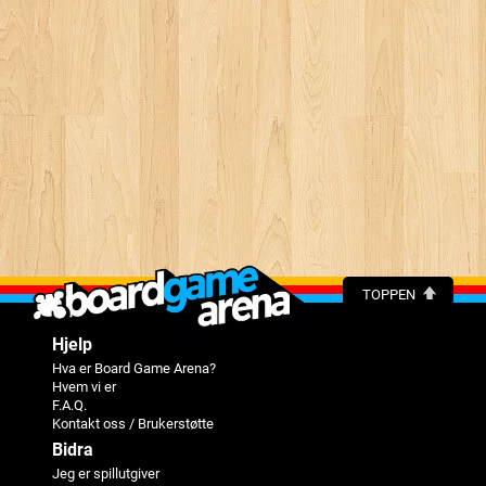
TOPPEN
Hjelp
Hva er Board Game Arena?
Hvem vi er
F.A.Q.
Kontakt oss / Brukerstøtte
Bidra
Jeg er spillutgiver